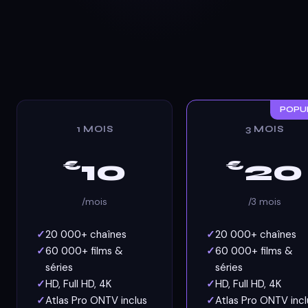
POPU
1 MOIS
3 MOIS
10
20
€
€
/mois
/3 mois
20 000+ chaînes
20 000+ chaînes
60 000+ films &
60 000+ films &
séries
séries
HD, Full HD, 4K
HD, Full HD, 4K
Atlas Pro ONTV inclus
Atlas Pro ONTV incl