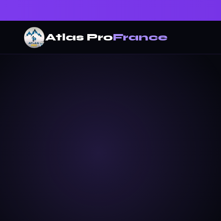
Atlas Pro
France