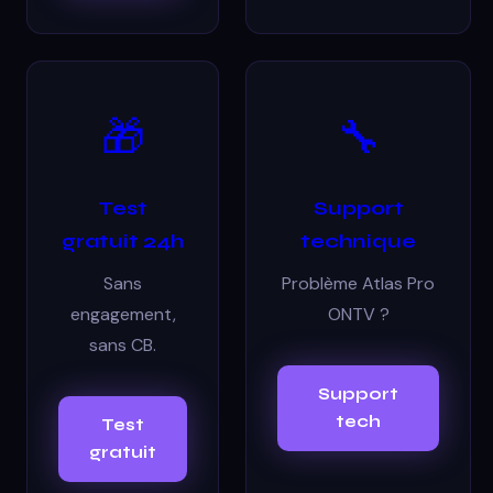
🎁
🔧
Test
Support
gratuit 24h
technique
Sans
Problème Atlas Pro
engagement,
ONTV ?
sans CB.
Support
tech
Test
gratuit