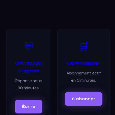
💬
🛒
WhatsApp
Commander
Support
Abonnement actif
en 5 minutes.
Réponse sous
30 minutes.
S'abonner
Écrire